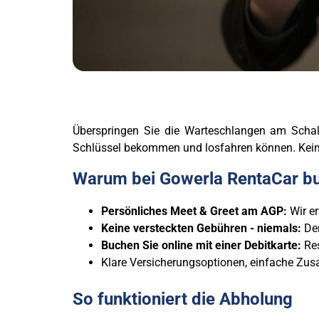
Überspringen Sie die Warteschlangen am Schal
Schlüssel bekommen und losfahren können. Kein S
Warum bei Gowerla RentaCar b
Persönliches Meet & Greet am AGP:
Wir er
Keine versteckten Gebühren - niemals:
Der
Buchen Sie online mit einer Debitkarte:
Res
Klare Versicherungsoptionen, einfache Zusa
So funktioniert die Abholung