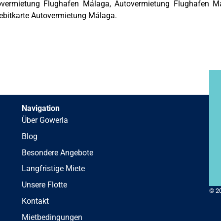
vermietung Flughafen Málaga, Autovermietung Flughafen Má
ebitkarte Autovermietung Málaga.
Navigation
Über Gowerla
Blog
Besondere Angebote
Langfristige Miete
Unsere Flotte
© 2
Kontakt
Mietbedingungen