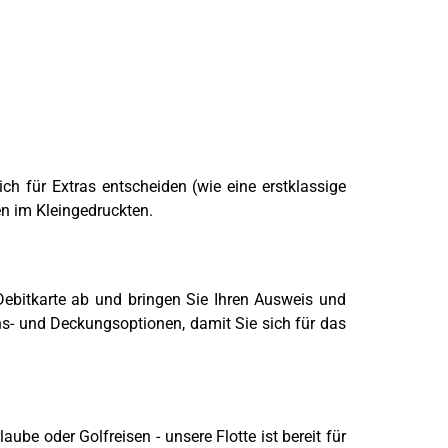
ch für Extras entscheiden (wie eine erstklassige
en im Kleingedruckten.
Debitkarte ab und bringen Sie Ihren Ausweis und
ns- und Deckungsoptionen, damit Sie sich für das
e oder Golfreisen - unsere Flotte ist bereit für