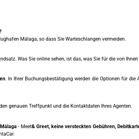
?
ughafen Málaga, so dass Sie Warteschlangen vermeiden.
ndsatz. Was Sie online sehen, ist das, was Sie für die von Ihne
hen
. In Ihrer Buchungsbestätigung werden die Optionen für die
t den genauen Treffpunkt und die Kontaktdaten Ihres Agenten.
 Málaga
- Meet
& Greet, keine versteckten Gebühren, Debitkart
ntaCar.