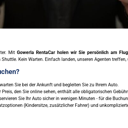
ter. Mit
Gowerla RentaCar
holen wir Sie persönlich am Flu
huttle. Kein Warten. Einfach landen, unseren Agenten treffen, 
uchen?
warten Sie bei der Ankunft und begleiten Sie zu Ihrem Auto.
 Preis, den Sie online sehen, enthält alle obligatorischen Gebü
ervieren Sie Ihr Auto sicher in wenigen Minuten - für die Buchung 
tzoptionen (Kindersitze, zusätzlicher Fahrer) und unkompliziert