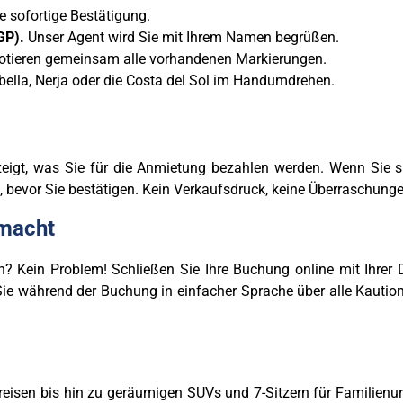
e sofortige Bestätigung.
GP).
Unser Agent wird Sie mit Ihrem Namen begrüßen.
otieren gemeinsam alle vorhandenen Markierungen.
bella, Nerja oder die Costa del Sol im Handumdrehen.
eigt, was Sie für die Anmietung bezahlen werden. Wenn Sie si
, bevor Sie bestätigen. Kein Verkaufsdruck, keine Überraschung
emacht
? Kein Problem! Schließen Sie Ihre Buchung online mit Ihrer 
Sie während der Buchung in einfacher Sprache über alle Kautio
sen bis hin zu geräumigen SUVs und 7-Sitzern für Familienurlaub