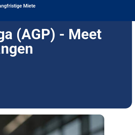
angfristige Miete
ga (AGP) - Meet
angen