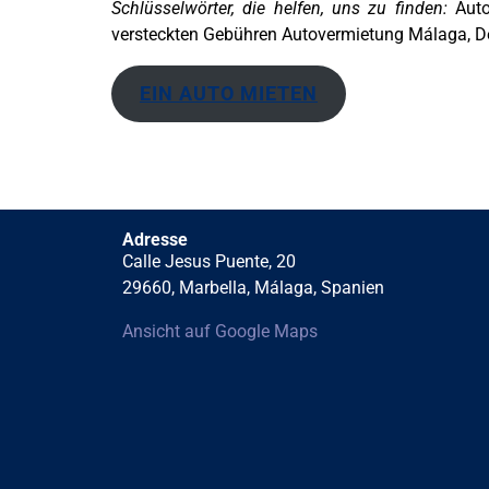
Schlüsselwörter, die helfen, uns zu finden:
Auto
versteckten Gebühren Autovermietung Málaga, D
EIN AUTO MIETEN
Adresse
Calle Jesus Puente, 20
29660, Marbella, Málaga, Spanien
Ansicht auf Google Maps