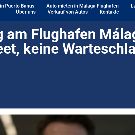
 in Puerto Banus
Auto mieten in Malaga Flughafen
L
Über uns
Verkauf von Autos
Kontakte
 am Flughafen Mála
eet, keine Warteschl