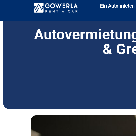
Ein Auto mieten
Autovermietung
& Gr