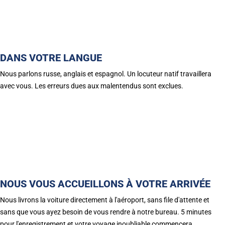
DANS VOTRE LANGUE
Nous parlons russe, anglais et espagnol. Un locuteur natif travaillera
avec vous. Les erreurs dues aux malentendus sont exclues.
NOUS VOUS ACCUEILLONS À VOTRE ARRIVÉE
Nous livrons la voiture directement à l'aéroport, sans file d'attente et
sans que vous ayez besoin de vous rendre à notre bureau. 5 minutes
pour l'enregistrement et votre voyage inoubliable commencera.