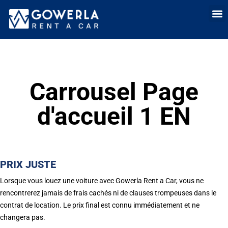
Location de voit
Louer une voitur
Location lo
Qui somme
Vente 
Carrousel Page
d'accueil 1 EN
PRIX JUSTE
Lorsque vous louez une voiture avec Gowerla Rent a Car, vous ne
rencontrerez jamais de frais cachés ni de clauses trompeuses dans le
contrat de location. Le prix final est connu immédiatement et ne
changera pas.