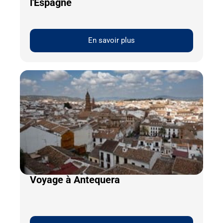
l'Espagne
En savoir plus
Voyage à Antequera