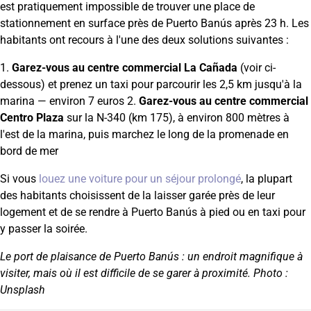
est pratiquement impossible de trouver une place de
stationnement en surface près de Puerto Banús après 23 h. Les
habitants ont recours à l'une des deux solutions suivantes :
1.
Garez-vous au centre commercial La Cañada
(voir ci-
dessous) et prenez un taxi pour parcourir les 2,5 km jusqu'à la
marina — environ 7 euros 2.
Garez-vous au centre commercial
Centro Plaza
sur la N-340 (km 175), à environ 800 mètres à
l'est de la marina, puis marchez le long de la promenade en
bord de mer
Si vous
louez une voiture pour un séjour prolongé
, la plupart
des habitants choisissent de la laisser garée près de leur
logement et de se rendre à Puerto Banús à pied ou en taxi pour
y passer la soirée.
Le port de plaisance de Puerto Banús : un endroit magnifique à
visiter, mais où il est difficile de se garer à proximité. Photo :
Unsplash