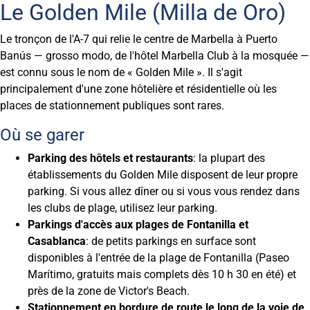
Le Golden Mile (Milla de Oro)
Le tronçon de l'A-7 qui relie le centre de Marbella à Puerto
Banús — grosso modo, de l'hôtel Marbella Club à la mosquée —
est connu sous le nom de « Golden Mile ». Il s'agit
principalement d'une zone hôtelière et résidentielle où les
places de stationnement publiques sont rares.
Où se garer
Parking des hôtels et restaurants
: la plupart des
établissements du Golden Mile disposent de leur propre
parking. Si vous allez dîner ou si vous vous rendez dans
les clubs de plage, utilisez leur parking.
Parkings d'accès aux plages de Fontanilla et
Casablanca
: de petits parkings en surface sont
disponibles à l'entrée de la plage de Fontanilla (Paseo
Marítimo, gratuits mais complets dès 10 h 30 en été) et
près de la zone de Victor's Beach.
Stationnement en bordure de route le long de la voie de