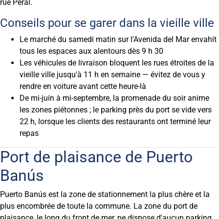
rue Peral.
Conseils pour se garer dans la vieille ville
Le marché du samedi matin sur l'Avenida del Mar envahit
tous les espaces aux alentours dès 9 h 30
Les véhicules de livraison bloquent les rues étroites de la
vieille ville jusqu'à 11 h en semaine — évitez de vous y
rendre en voiture avant cette heure-là
De mi-juin à mi-septembre, la promenade du soir anime
les zones piétonnes ; le parking près du port se vide vers
22 h, lorsque les clients des restaurants ont terminé leur
repas
Port de plaisance de Puerto
Banús
Puerto Banús est la zone de stationnement la plus chère et la
plus encombrée de toute la commune. La zone du port de
plaisance, le long du front de mer, ne dispose d'aucun parking