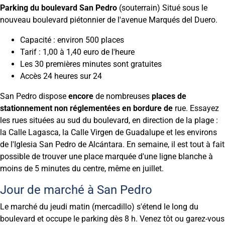
Parking du boulevard San Pedro
(souterrain) Situé sous le
nouveau boulevard piétonnier de l'avenue Marqués del Duero.
Capacité : environ 500 places
Tarif : 1,00 à 1,40 euro de l'heure
Les 30 premières minutes sont gratuites
Accès 24 heures sur 24
San Pedro dispose
encore
de nombreuses
places de
stationnement non réglementées en bordure de
rue. Essayez
les rues situées au sud du boulevard, en direction de la plage :
la Calle Lagasca, la Calle Virgen de Guadalupe et les environs
de l'Iglesia San Pedro de Alcántara. En semaine, il est tout à fait
possible de trouver une place marquée d'une ligne blanche à
moins de 5 minutes du centre, même en juillet.
Jour de marché à San Pedro
Le marché du jeudi matin (mercadillo) s'étend le long du
boulevard et occupe le parking dès 8 h. Venez tôt ou garez-vous