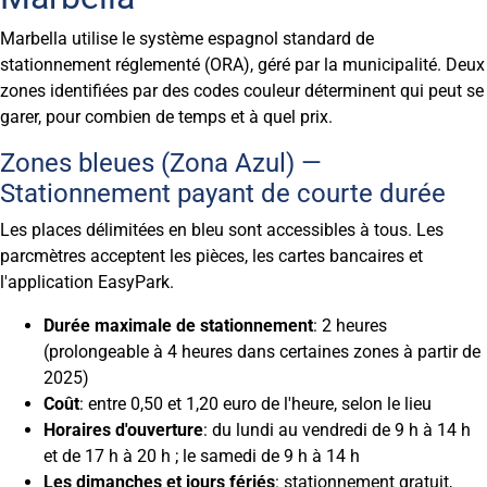
Marbella utilise le système espagnol standard de
stationnement réglementé (ORA), géré par la municipalité. Deux
zones identifiées par des codes couleur déterminent qui peut se
garer, pour combien de temps et à quel prix.
Zones bleues (Zona Azul) —
Stationnement payant de courte durée
Les places délimitées en bleu sont accessibles à tous. Les
parcmètres acceptent les pièces, les cartes bancaires et
l'application EasyPark.
Durée maximale de stationnement
: 2 heures
(prolongeable à 4 heures dans certaines zones à partir de
2025)
Coût
: entre 0,50 et 1,20 euro de l'heure, selon le lieu
Horaires d'ouverture
: du lundi au vendredi de 9 h à 14 h
et de 17 h à 20 h ; le samedi de 9 h à 14 h
Les dimanches et jours fériés
: stationnement gratuit,