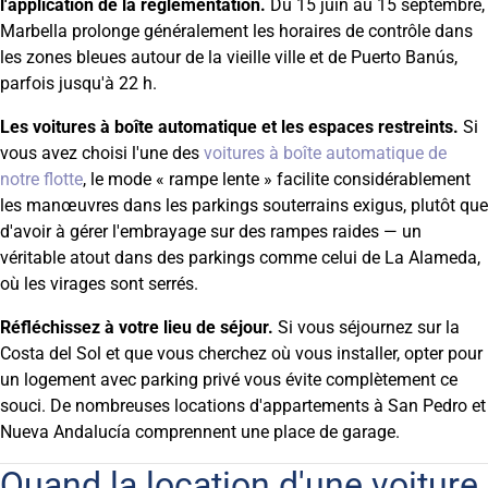
l'application de la réglementation.
Du 15 juin au 15 septembre,
Marbella prolonge généralement les horaires de contrôle dans
les zones bleues autour de la vieille ville et de Puerto Banús,
parfois jusqu'à 22 h.
Les voitures à boîte automatique et les espaces restreints.
Si
vous avez choisi l'une des
voitures à boîte automatique de
notre flotte
, le mode « rampe lente » facilite considérablement
les manœuvres dans les parkings souterrains exigus, plutôt que
d'avoir à gérer l'embrayage sur des rampes raides — un
véritable atout dans des parkings comme celui de La Alameda,
où les virages sont serrés.
Réfléchissez à votre lieu de séjour.
Si vous séjournez sur la
Costa del Sol et que vous cherchez où vous installer, opter pour
un logement avec parking privé vous évite complètement ce
souci. De nombreuses locations d'appartements à San Pedro et
Nueva Andalucía comprennent une place de garage.
Quand la location d'une voiture