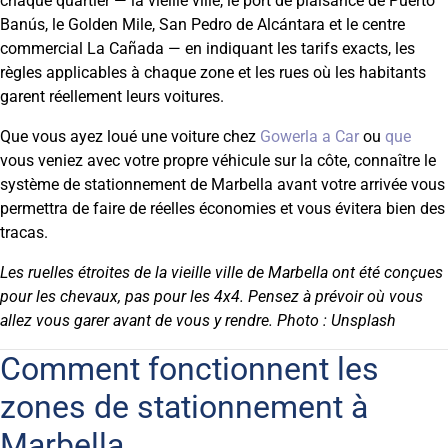
chaque quartier — la vieille ville, le port de plaisance de Puerto
Banús, le Golden Mile, San Pedro de Alcántara et le centre
commercial La Cañada — en indiquant les tarifs exacts, les
règles applicables à chaque zone et les rues où les habitants
garent réellement leurs voitures.
Que vous ayez loué une voiture chez
Gowerla a Car
ou
que
vous veniez avec votre propre véhicule sur la côte, connaître le
système de stationnement de Marbella avant votre arrivée vous
permettra de faire de réelles économies et vous évitera bien des
tracas.
Les ruelles étroites de la vieille ville de Marbella ont été conçues
pour les chevaux, pas pour les 4x4. Pensez à prévoir où vous
allez vous garer avant de vous y rendre. Photo : Unsplash
Comment fonctionnent les
zones de stationnement à
Marbella