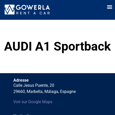
Location de voit
Louer une voitur
Location lo
Qui somme
Vente 
AUDI A1 Sportback
Adresse
Calle Jesus Puente, 20
29660, Marbella, Málaga, Espagne
Voir sur Google Maps