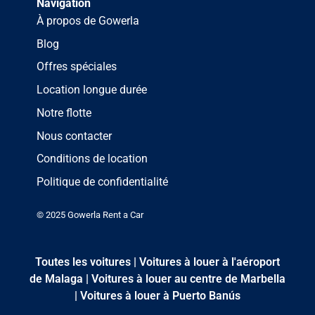
Navigation
À propos de Gowerla
Blog
Offres spéciales
Location longue durée
Notre flotte
Nous contacter
Conditions de location
Politique de confidentialité
© 2025 Gowerla Rent a Car
Toutes les voitures
|
Voitures à louer à l'aéroport
de Malaga
|
Voitures à louer au centre de Marbella
|
Voitures à louer à Puerto Banús