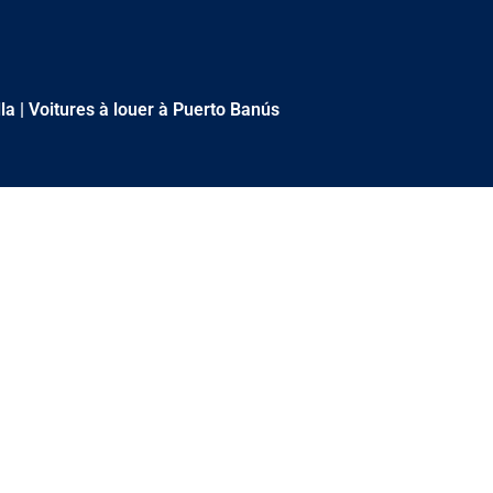
la
|
Voitures à louer à Puerto Banús