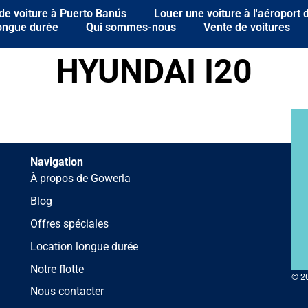
de voiture à Puerto Banús
Louer une voiture à l'aéroport
longue durée
Qui sommes-nous
Vente de voitures
HYUNDAI I20
Navigation
À propos de Gowerla
Blog
Offres spéciales
Location longue durée
Notre flotte
© 2
Nous contacter