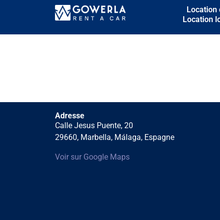
Location 
Location 
Adresse
Calle Jesus Puente, 20
29660, Marbella, Málaga, Espagne
Voir sur Google Maps