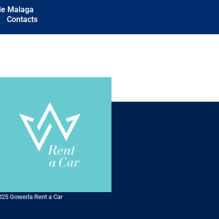
 de Malaga
Contacts
025 Gowerla Rent a Car