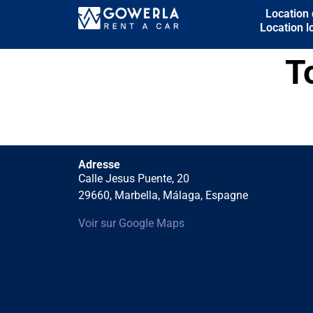
Location 
Location 
T
Adresse
Calle Jesus Puente, 20
29660, Marbella, Málaga, Espagne
Voir sur Google Maps