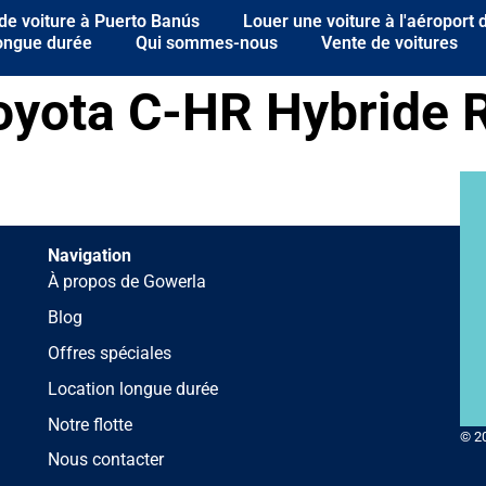
de voiture à Puerto Banús
Louer une voiture à l'aéroport
longue durée
Qui sommes-nous
Vente de voitures
oyota C-HR Hybride 
Navigation
À propos de Gowerla
Blog
Offres spéciales
Location longue durée
Notre flotte
© 2
Nous contacter