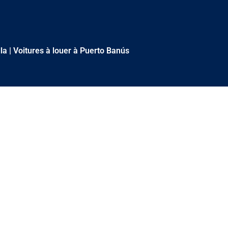
la
|
Voitures à louer à Puerto Banús