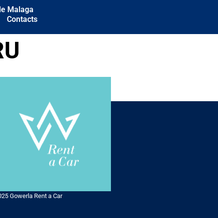
 de Malaga
Contacts
RU
025 Gowerla Rent a Car