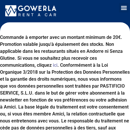
Location de voit
Louer une voitur
Location lo
Qui somme
Vente 
Commande à emporter avec un montant minimum de 20€.
Promotion valable jusqu'à épuisement des stocks. Non
applicable dans les restaurants situés en Andorre ni Senza
Glutine. Si vous ne souhaitez plus recevoir ces
communications, cliquez
ici
. Conformément à la Loi
Organique 3/2018 sur la Protection des Données Personnelles
et la garantie des droits numériques, nous vous informons
que vos données personnelles sont traitées par PASTIFICIO
SERVICE, S.L.U. dans le but de gérer votre abonnement à la
newsletter en fonction de vos préférences ou votre adhésion
à Amici. La base légale du traitement est votre consentement
ou, si vous êtes membre Amici, la relation contractuelle que
nous entretenons avec vous. Le responsable du traitement ne
cède pas de données personnelles à des tiers, sauf aux