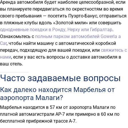
Аренда автомобиля будет наиболее целесообразной, если
вы планируете передвигаться по окрестностям во время
своего пребывания — посетить Пуэрто-Банус, отправиться
в пляжные клубы вдоль «Золотой мили» или совершить
однодневные поездки в Ронду, Нерху или Гибралтар
.
Ознакомьтесь с
полным парком автомобилей Gowerla a
Car
, чтобы найти машину с автоматической коробкой
передач, подходящую для вашей поездки, или
свяжитесь с
нами
, если у вас есть вопросы о доставке автомобиля в
ваш отель.
Часто задаваемые вопросы
Как далеко находится Марбелья от
аэропорта Малаги?
Марбелья находится в 57 км от аэропорта Малаги по
платной автомагистрали AP-7 или примерно в 60 км по
бесплатной прибрежной трассе A-7.