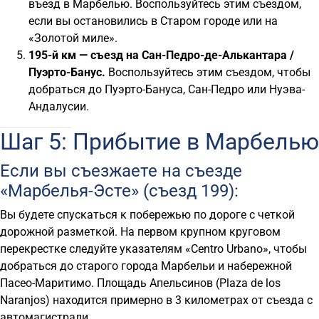
въезд в Марбелью. Воспользуйтесь этим съездом,
если вы остановились в Старом городе или на
«Золотой миле».
195-й км — съезд на Сан-Педро-де-Алькантара /
Пуэрто-Банус.
Воспользуйтесь этим съездом, чтобы
добраться до Пуэрто-Бануса, Сан-Педро или Нуэва-
Андалусии.
Шаг 5: Прибытие в Марбелью
Если вы съезжаете на съезде
«Марбелья-Эсте» (съезд 199):
Вы будете спускаться к побережью по дороге с четкой
дорожной разметкой. На первом крупном круговом
перекрестке следуйте указателям «Centro Urbano», чтобы
добраться до старого города Марбельи и набережной
Пасео-Маритимо. Площадь Апельсинов (Plaza de los
Naranjos) находится примерно в 3 километрах от съезда с
автомагистрали.