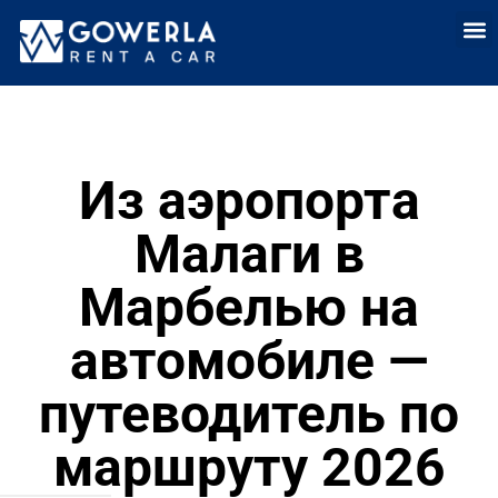
Аренда
Аренда автомоб
Долгоср
Прод
Из аэропорта
Малаги в
Марбелью на
автомобиле —
путеводитель по
маршруту 2026