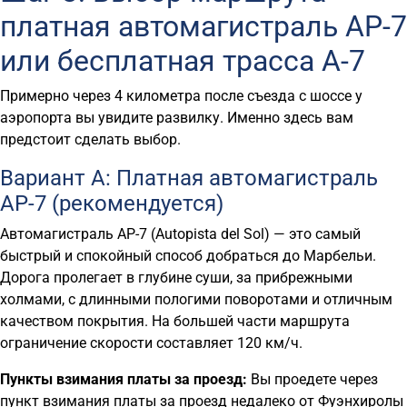
платная автомагистраль AP-7
или бесплатная трасса A-7
Примерно через 4 километра после съезда с шоссе у
аэропорта вы увидите развилку. Именно здесь вам
предстоит сделать выбор.
Вариант А: Платная автомагистраль
AP-7 (рекомендуется)
Автомагистраль AP-7 (Autopista del Sol) — это самый
быстрый и спокойный способ добраться до Марбельи.
Дорога пролегает в глубине суши, за прибрежными
холмами, с длинными пологими поворотами и отличным
качеством покрытия. На большей части маршрута
ограничение скорости составляет 120 км/ч.
Пункты взимания платы за проезд:
Вы проедете через
пункт взимания платы за проезд недалеко от Фуэнхиролы