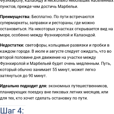
Фуэнхиролу, Калаонду и несколько небольших населенных
пунктов, прежде чем достичь Марбельи.
Преимущества:
Бесплатно. По пути встречаются
супермаркеты, заправки и рестораны, где можно
остановиться. На некоторых участках открывается вид на
море, особенно между Фуэнхиролой и Калаондой.
Недостатки:
светофоры, кольцевые развязки и пробки в
каждом городе. В июле и августе следует ожидать, что во
второй половине дня движение на участке между
Фуэнхиролой и Марбельей будет очень медленным. Путь,
который обычно занимает 55 минут, может легко
затянуться до 90 минут.
Идеально подходит для:
экономных путешественников,
планирующих поездку вне пиковых летних месяцев, или
для тех, кто хочет сделать остановку по пути.
Шаг 4: