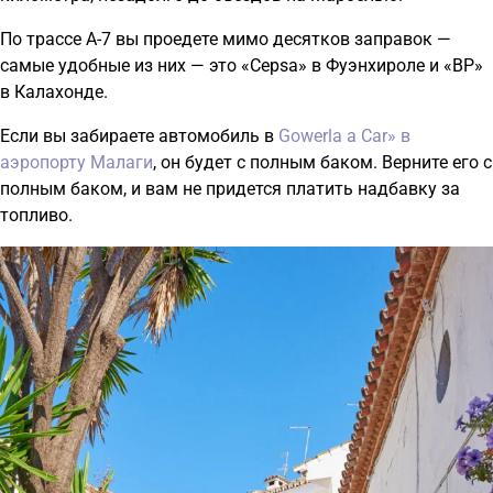
По трассе A-7 вы проедете мимо десятков заправок —
самые удобные из них — это «Cepsa» в Фуэнхироле и «BP»
в Калахонде.
Если вы забираете автомобиль в
Gowerla a Car» в
аэропорту Малаги
, он будет с полным баком. Верните его с
полным баком, и вам не придется платить надбавку за
топливо.