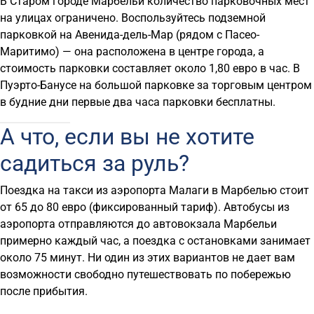
В Старом городе Марбельи количество парковочных мест
на улицах ограничено. Воспользуйтесь подземной
парковкой на Авенида-дель-Мар (рядом с Пасео-
Маритимо) — она расположена в центре города, а
стоимость парковки составляет около 1,80 евро в час. В
Пуэрто-Банусе на большой парковке за торговым центром
в будние дни первые два часа парковки бесплатны.
А что, если вы не хотите
садиться за руль?
Поездка на такси из аэропорта Малаги в Марбелью стоит
от 65 до 80 евро (фиксированный тариф). Автобусы из
аэропорта отправляются до автовокзала Марбельи
примерно каждый час, а поездка с остановками занимает
около 75 минут. Ни один из этих вариантов не дает вам
возможности свободно путешествовать по побережью
после прибытия.