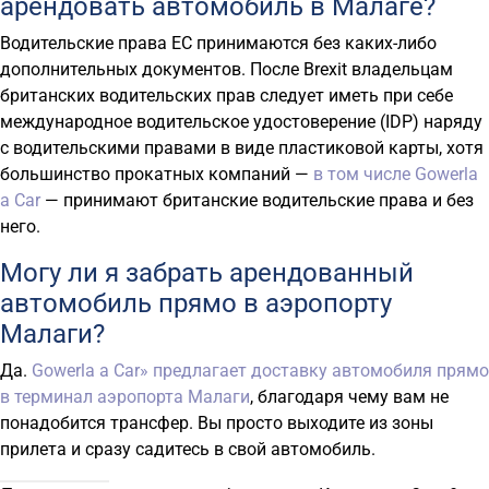
арендовать автомобиль в Малаге?
Водительские права ЕС принимаются без каких-либо
дополнительных документов. После Brexit владельцам
британских водительских прав следует иметь при себе
международное водительское удостоверение (IDP) наряду
с водительскими правами в виде пластиковой карты, хотя
большинство прокатных компаний —
в том числе Gowerla
a Car
— принимают британские водительские права и без
него.
Могу ли я забрать арендованный
автомобиль прямо в аэропорту
Малаги?
Да.
Gowerla a Car» предлагает доставку автомобиля прямо
в терминал аэропорта Малаги
, благодаря чему вам не
понадобится трансфер. Вы просто выходите из зоны
прилета и сразу садитесь в свой автомобиль.