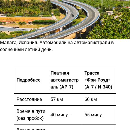
Малага, Испания. Автомобили на автомагистрали в
солнечный летний день.
Платная
Трасса
Подробнее
автомагистр
«Фри-Роуд»
аль (AP-7)
(A-7 / N-340)
Расстояние
57 км
60 км
Время в пути
40 минут
55 минут
(без пробок)