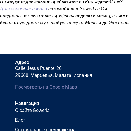
Планируете длительное пребывание на Коста-дель-Соль?
Долгосрочная аренда
автомобиля в Gowerla a Car
предполагает льготные тарифы на неделю и месяц, а также
бесплатную доставку в любую точку от Малаги до Эстепоны.
Адрес
Calle Jesus Puente, 20
29660, Марбелья, Малага, Испания
Посмотреть на Google Maps
Навигация
О сайте Gowerla
Блог
Специальные предложения