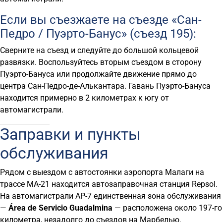
Если вы съезжаете на съезде «Сан-
Педро / Пуэрто-Банус» (съезд 195):
Сверните на съезд и следуйте до большой кольцевой
развязки. Воспользуйтесь вторым съездом в сторону
Пуэрто-Бануса или продолжайте движение прямо до
центра Сан-Педро-де-Алькантара. Гавань Пуэрто-Бануса
находится примерно в 2 километрах к югу от
автомагистрали.
Заправки и пункты
обслуживания
Рядом с выездом с автостоянки аэропорта Малаги на
трассе MA-21 находится автозаправочная станция Repsol.
На автомагистрали AP-7 единственная зона обслуживания
—
Área de Servicio Guadalmina
— расположена около 197-го
километра, незадолго до съездов на Марбелью.