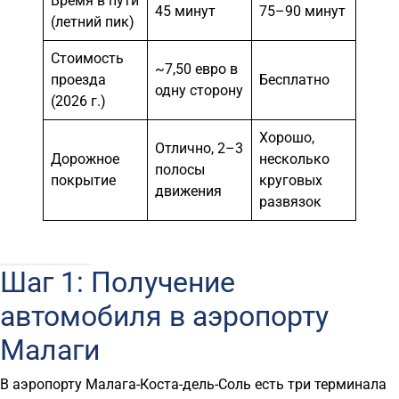
Время в пути
45 минут
75–90 минут
(летний пик)
Стоимость
~7,50 евро в
проезда
Бесплатно
одну сторону
(2026 г.)
Хорошо,
Отлично, 2–3
Дорожное
несколько
полосы
покрытие
круговых
движения
развязок
Шаг 1: Получение
автомобиля в аэропорту
Малаги
В аэропорту Малага-Коста-дель-Соль есть три терминала