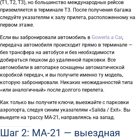
(T1, T2, T3), но большинство международных рейсов
приземляется в терминале T3. После получения багажа
следуйте указателям к залу прилета, расположенному на
первом этаже.
Если вы забронировали автомобиль в
Gowerla a Car
,
передача автомобиля происходит прямо в терминале —
без трансфера на автобусе и без необходимости
добираться пешком до удаленной парковки. Все
автомобили в автопарке оснащены автоматической
коробкой передач, и вы получите именно ту модель,
которую забронировали. Никаких неожиданностей типа
«или аналогичный» после долгого перелета.
Как только вы получите ключи, выезжайте с парковки
аэропорта, следуя синим указателям «Salida / Exit». Вы
выедете на трассу MA-21, направляясь на запад.
Шаг 2: MA-21 — выездная