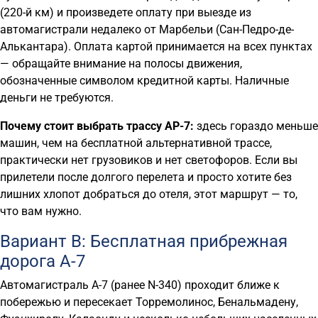
(220-й км) и произведете оплату при выезде из
автомагистрали недалеко от Марбельи (Сан-Педро-де-
Алькантара). Оплата картой принимается на всех пунктах
— обращайте внимание на полосы движения,
обозначенные символом кредитной карты. Наличные
деньги не требуются.
Почему стоит выбрать трассу AP-7:
здесь гораздо меньше
машин, чем на бесплатной альтернативной трассе,
практически нет грузовиков и нет светофоров. Если вы
прилетели после долгого перелета и просто хотите без
лишних хлопот добраться до отеля, этот маршрут — то,
что вам нужно.
Вариант B: Бесплатная прибрежная
дорога A-7
Автомагистраль A-7 (ранее N-340) проходит ближе к
побережью и пересекает Торремолинос, Бенальмадену,