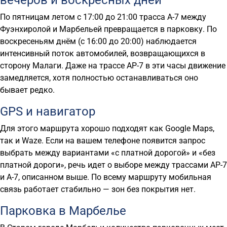
По пятницам летом с 17:00 до 21:00 трасса A-7 между
Фуэнхиролой и Марбельей превращается в парковку. По
воскресеньям днём (с 16:00 до 20:00) наблюдается
интенсивный поток автомобилей, возвращающихся в
сторону Малаги. Даже на трассе AP-7 в эти часы движение
замедляется, хотя полностью останавливаться оно
бывает редко.
GPS и навигатор
Для этого маршрута хорошо подходят как Google Maps,
так и Waze. Если на вашем телефоне появится запрос
выбрать между вариантами «с платной дорогой» и «без
платной дороги», речь идет о выборе между трассами AP-7
и A-7, описанном выше. По всему маршруту мобильная
связь работает стабильно — зон без покрытия нет.
Парковка в Марбелье