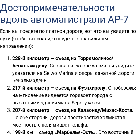
Достопримечательности
вдоль автомагистрали AP-7
Если вы поедете по платной дороге, вот что вы увидите по
пути (чтобы вы знали, что едете в правильном
направлении):
228-й километр — съезд на Торремолинос/
Бенальмадену.
Справа на склоне холма вы увидите
указатели на Selwo Marina и опоры канатной дороги
Бенальмадены.
217-й километр — съезд на Фуэнхиролу.
С побережья
на мгновение виднеется горизонт города с
высотными зданиями на берегу моря.
207-й километр — съезд на Калаонду/Михас-Коста.
По обе стороны дороги простирается холмистая
местность с полями для гольфа.
199-й км — съезд «Марбелья-Эсте».
Это восточный