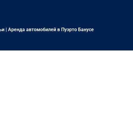
ьи
|
Аренда автомобилей в Пуэрто Банусе