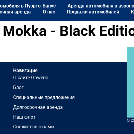
омобиля в Пуэрто-Банус
Аренда автомобиля в аэроп
очная аренда
О нас
Продажи автомобилей
К
 Mokka - Black Editi
Навигация
О сайте Gowerla
Блог
Специальные предложения
Долгосрочная аренда
Наш флот
© 2
Свяжитесь с нами