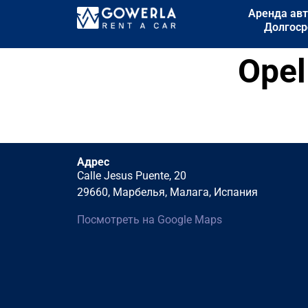
Аренда авт
Долгоср
Opel
Адрес
Calle Jesus Puente, 20
29660, Марбелья, Малага, Испания
Посмотреть на Google Maps