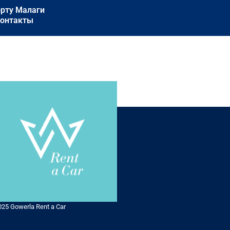
орту Малаги
онтакты
025 Gowerla Rent a Car