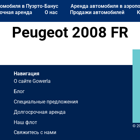
омобиля в Пуэрто-Банус
Аренда автомобиля в аэроп
очная аренда
О нас
Продажи автомобилей
К
Peugeot 2008 FR
Навигация
О сайте Gowerla
Блог
Специальные предложения
Долгосрочная аренда
Наш флот
© 2
Свяжитесь с нами