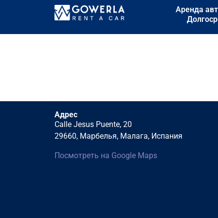
Аренда авт
Долгоср
Адрес
Calle Jesus Puente, 20
29660, Марбелья, Малага, Испания
Посмотреть на Google Maps