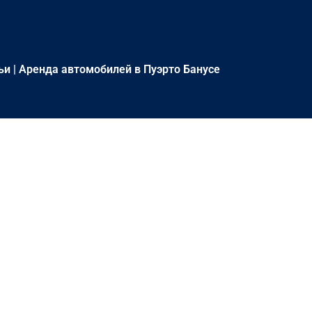
ьи
|
Аренда автомобилей в Пуэрто Банусе