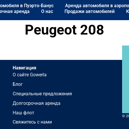
омобиля в Пуэрто-Банус
Аренда автомобиля в аэроп
очная аренда
О нас
Продажи автомобилей
К
Peugeot 208
Навигация
О сайте Gowerla
Блог
Специальные предложения
Долгосрочная аренда
Наш флот
© 2
Свяжитесь с нами