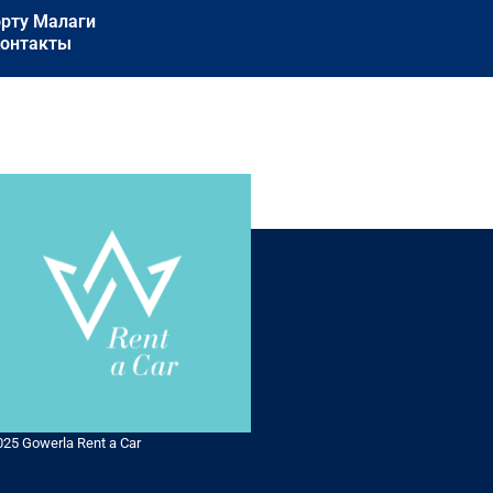
орту Малаги
онтакты
025 Gowerla Rent a Car