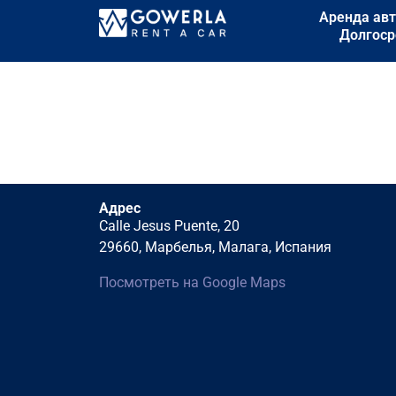
Аренда авт
Долгоср
Адрес
Calle Jesus Puente, 20
29660, Марбелья, Малага, Испания
Посмотреть на Google Maps