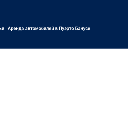
ьи
|
Аренда автомобилей в Пуэрто Банусе