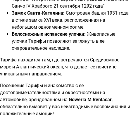
Санчо IV Храброго 21 сентября 1292 года".
Замок Санта-Каталина:
Смотровая башня 1931 года
в стиле замка XVI века, расположенная на
небольшом одноименном холме.
Белоснежные испанские улочки:
Живописные
улочки Тарифы позволяют заглянуть в ее
очаровательное наследие.
Тарифа находится там, где встречаются Средиземное
море и Атлантический океан, что делает ее поистине
уникальным направлением.
Посещение Тарифы и знакомство с ее
достопримечательностями и окрестностями на
автомобиле, арендованном на
Gowerla M
Rentacar
,
обязательно вызовет у вас неизгладимые воспоминания и
положительные эмоции!