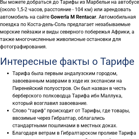
Вы можете добраться до Тарифы из Марбельи на автобусе
(около 1,5-2 часов, расстояние - 104 км) или арендовать
автомобиль на сайте
Gowerla M
Rentacar
. Автомобильная
поездка по Коста-дель-Соль предлагает незабываемые
морские пейзажи и виды северного побережья Африки, а
также многочисленные живописные остановки для
фотографирования.
Интересные факты о Тарифе
Тарифа была первым андалузским городом,
завоеванным маврами в ходе их экспансии на
Пиренейский полуостров. Он был назван в честь
берберского полководца Тарифа ибн Маллука,
который возглавил завоевание.
Слово "тариф" происходит от Тарифы, где товары,
ввозимые через Гибралтар, облагались
стандартными пошлинами в местных доках.
Благодаря ветрам в Гибралтарском проливе Тарифа