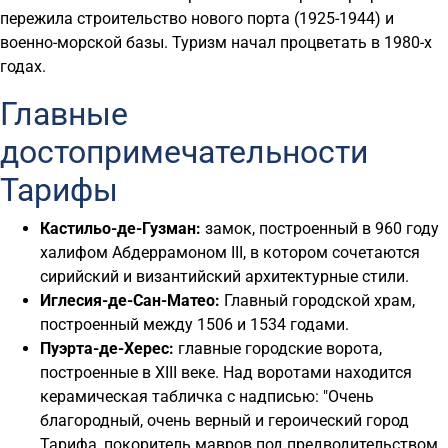
пережила строительство нового порта (1925-1944) и
военно-морской базы. Туризм начал процветать в 1980-х
годах.
Главные
достопримечательности
Тарифы
Кастильо-де-Гузман:
замок, построенный в 960 году
халифом Абдеррамоном III, в котором сочетаются
сирийский и византийский архитектурные стили.
Иглесия-де-Сан-Матео:
Главный городской храм,
построенный между 1506 и 1534 годами.
Пуэрта-де-Херес:
главные городские ворота,
построенные в XIII веке. Над воротами находится
керамическая табличка с надписью: "Очень
благородный, очень верный и героический город
Тарифа, покоритель мавров под предводительством