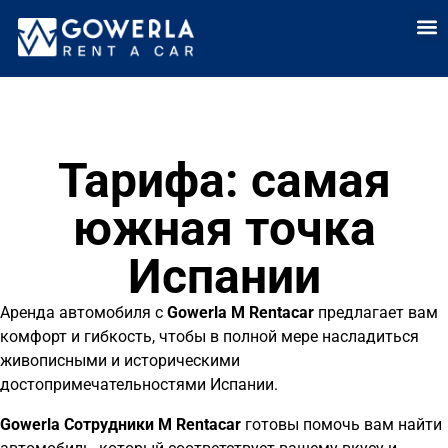
Аренда
Аренда автомоб
Долгоср
Прод
Тарифа: самая
южная точка
Испании
Аренда автомобиля с
Gowerla M
Rentacar
предлагает вам
комфорт и гибкость, чтобы в полной мере насладиться
живописными и историческими
достопримечательностями Испании.
Gowerla Сотрудники
M Rentacar
готовы помочь вам найти