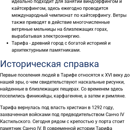
идеально подходит для занятий виндсерфингом и
кайтсерфингом, здесь ежегодно проводится
международный чемпионат по кайтсерфингу. Ветры
также приводят в действие многочисленные
ветряные мельницы на близлежащих горах,
вырабатывая электроэнергию.
Тарифа - древний город с богатой историей и
архитектурными памятниками.
Историческая справка
Первые поселения людей в Тарифе относятся к XVI веку до
нашей эры, о чем свидетельствуют наскальные рисунки,
найденные в близлежащих пещерах. Со временем здесь
поселились финикийцы, карфагеняне, а затем и римляне.
Тарифа вернулась под власть христиан в 1292 году,
захваченная войсками под предводительством Санчо IV
Кастильского. Сегодня рядом с крепостью у порта стоит
памятник Санчо IV. В современной истории Тарифа