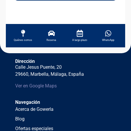
Quiénes somos
Reserva
A largo plazo
WhatsApp
Dirección
Calle Jesus Puente, 20
29660, Marbella, Málaga, España
Ver en Google Maps
Navegación
Acerca de Gowerla
Blog
Ofertas especiales