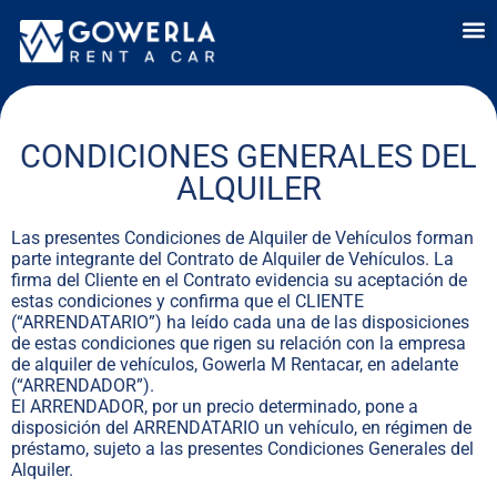
Alquiler de coch
Alquiler de c
Alquil
Quién
Venta 
CONDICIONES GENERALES DEL
ALQUILER
Las presentes Condiciones de Alquiler de Vehículos forman
parte integrante del Contrato de Alquiler de Vehículos. La
firma del Cliente en el Contrato evidencia su aceptación de
estas condiciones y confirma que el CLIENTE
(“ARRENDATARIO”) ha leído cada una de las disposiciones
de estas condiciones que rigen su relación con la empresa
de alquiler de vehículos, Gowerla M Rentacar, en adelante
(“ARRENDADOR”).
El ARRENDADOR, por un precio determinado, pone a
disposición del ARRENDATARIO un vehículo, en régimen de
préstamo, sujeto a las presentes Condiciones Generales del
Alquiler.