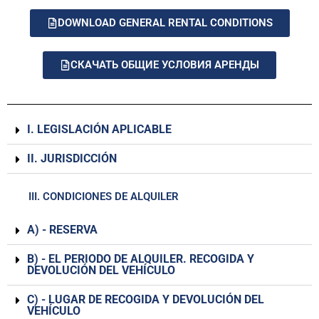
DOWNLOAD GENERAL RENTAL CONDITIONS
СКАЧАТЬ ОБЩИЕ УСЛОВИЯ АРЕНДЫ
I. LEGISLACIÓN APLICABLE
II. JURISDICCIÓN
III. CONDICIONES DE ALQUILER
А) - RESERVA
В) - EL PERIODO DE ALQUILER. RECOGIDA Y
DEVOLUCIÓN DEL VEHÍCULO
С) - LUGAR DE RECOGIDA Y DEVOLUCIÓN DEL
VEHÍCULO