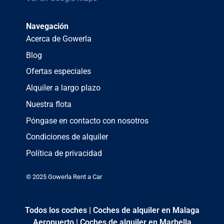
Navegación
Acerca de Gowerla
Blog
Ofertas especiales
Alquiler a largo plazo
Nuestra flota
Póngase en contacto con nosotros
Condiciones de alquiler
Política de privacidad
© 2025 Gowerla Rent a Car
Todos los coches
|
Coches de alquiler en Malaga
Aeropuerto
|
Coches de alquiler en Marbella