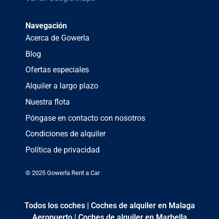
Navegación
Acerca de Gowerla
Blog
Ofertas especiales
Alquiler a largo plazo
Nuestra flota
Póngase en contacto con nosotros
Condiciones de alquiler
Política de privacidad
© 2025 Gowerla Rent a Car
Todos los coches
|
Coches de alquiler en Malaga
Aeropuerto
|
Coches de alquiler en Marbella